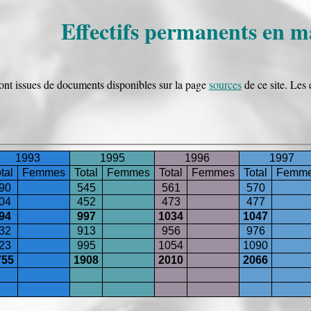
Effectifs permanents en 
sont issues de documents disponibles sur la page
sources
de ce site. Les 