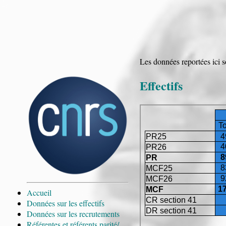
Les données reportées ici 
Effectifs
Accueil
Données sur les effectifs
Données sur les recrutements
Référentes et référents parité/