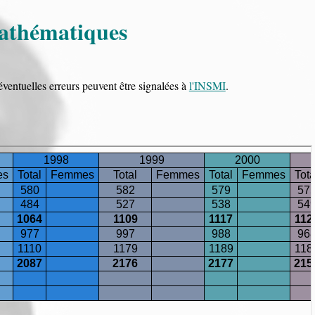
mathématiques
éventuelles erreurs peuvent être signalées à
l'INSMI
.